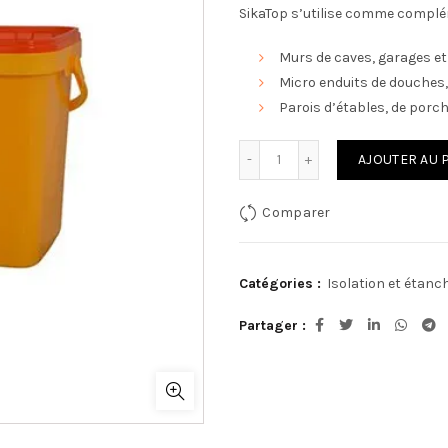
SikaTop s’utilise comme complé
Murs de caves, garages et
Micro enduits de douches,
Parois d’étables, de porch
quantité de SikaTop-141 GR
AJOUTER AU 
Comparer
Catégories :
Isolation et étanc
Partager