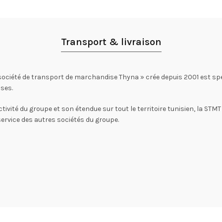
Transport & livraison
société de transport de marchandise Thyna » crée depuis 2001 est spé
ses.
ctivité du groupe et son étendue sur tout le territoire tunisien, la STM
service des autres sociétés du groupe.