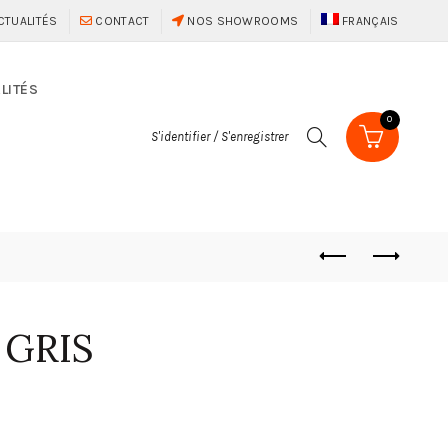
CTUALITÉS
CONTACT
NOS SHOWROOMS
FRANÇAIS
LITÉS
0
S'identifier / S'enregistrer
 GRIS