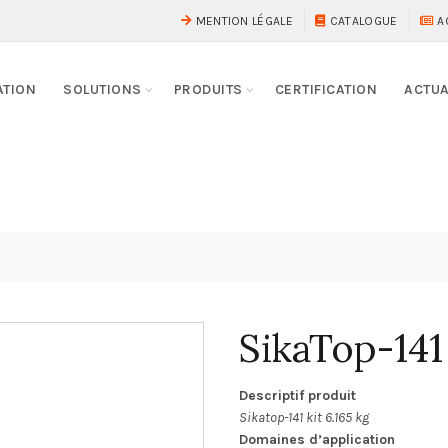
MENTION LÉGALE
CATALOGUE
A
ATION
SOLUTIONS
PRODUITS
CERTIFICATION
ACTUA
SikaTop-141
Descriptif produit
Sikatop-141 kit 6.165 kg
Domaines d’application