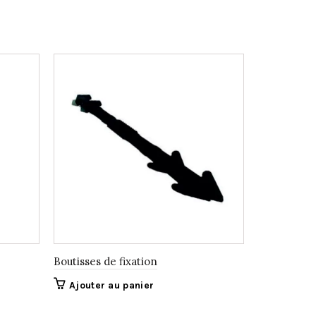
Boutisses de fixation
Derbicote
Ajouter au panier
Ajouter 