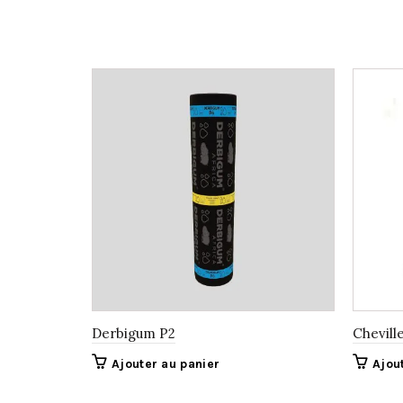
Derbigum P2
Cheville
Ajouter au panier
Ajou