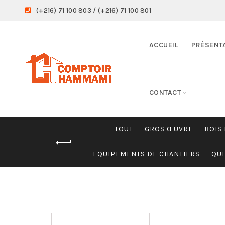
(+216) 71 100 803 / (+216) 71 100 801
ACCUEIL
PRÉSENT
CONTACT
TOUT
GROS ŒUVRE
BOIS
EQUIPEMENTS DE CHANTIERS
QUI