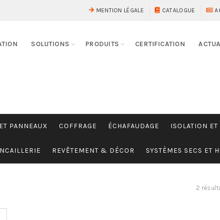
MENTION LÉGALE
CATALOGUE
A
ATION
SOLUTIONS
PRODUITS
CERTIFICATION
ACTUA
 ET PANNEAUX
COFFRAGE
ÉCHAFAUDAGE
ISOLATION ET
NCAILLERIE
REVÊTEMENT & DÉCOR
SYSTÈMES SECS ET 
2 résult