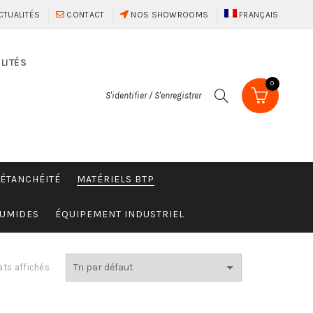
CTUALITÉS
CONTACT
NOS SHOWROOMS
FRANÇAIS
LITÉS
0
S'identifier / S'enregistrer
 ÉTANCHÉITÉ
MATÉRIELS BTP
HUMIDES
ÉQUIPEMENT INDUSTRIEL
ats affichés