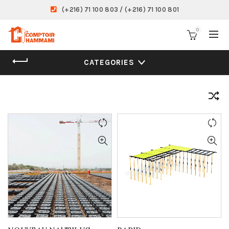
(+216) 71 100 803 / (+216) 71 100 801
0
CATEGORIES