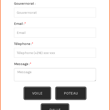
Gouvernorat :
Email :
*
Télephone :
*
Message :
*
VOILE
POTEAU
DALLE