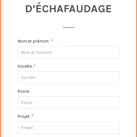
D’ÉCHAFAUDAGE
Nom et prénom :
*
Sociéte :
*
Poste :
Projet :
*