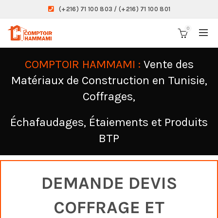
(+216) 71 100 803 / (+216) 71 100 801
0
COMPTOIR HAMMAMI :
Vente des
Matériaux de Construction en Tunisie,
Coffrages,
Échafaudages, Étaiements et Produits
BTP
DEMANDE DEVIS
COFFRAGE ET