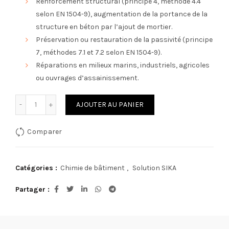
Renforcement structural (principe 4, méthode 4.4
selon EN 1504-9), augmentation de la portance de la
structure en béton par l’ajout de mortier.
Préservation ou restauration de la passivité (principe
7, méthodes 7.1 et 7.2 selon EN 1504-9).
Réparations en milieux marins, industriels, agricoles
ou ouvrages d’assainissement.
quantité de SIKA Monotop®-412
AJOUTER AU PANIER
Comparer
Catégories :
Chimie de bâtiment
,
Solution SIKA
Partager