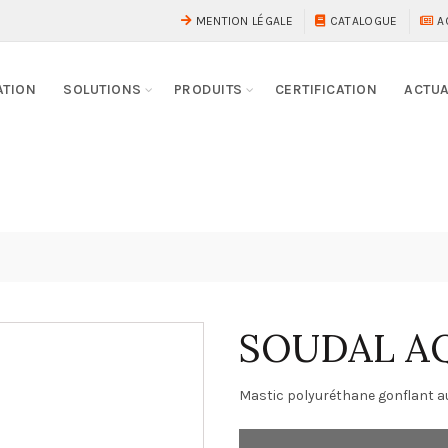
MENTION LÉGALE
CATALOGUE
A
ATION
SOLUTIONS
PRODUITS
CERTIFICATION
ACTUA
SOUDAL A
Mastic polyuréthane gonflant au