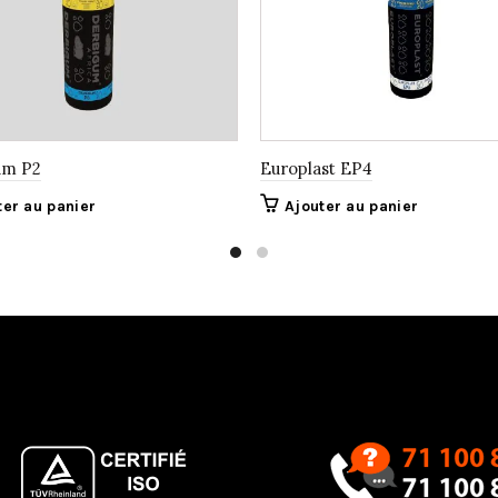
um P2
Europlast EP4
ter au panier
Ajouter au panier