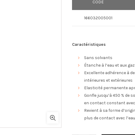
CODE
166032005001
Caractéristiques
Sans solvants
Étanche à l’eau et aux ga
Excellente adhérence à d
intérieures et extérieures
Elasticité permanente ap
Gonfle jusqu’à 450 % de so
en contact constant avec 
Revient à sa forme d’origin
plus de contact avec l’ea