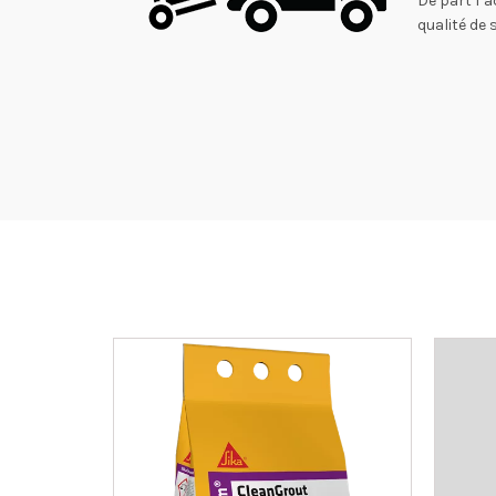
De part l’a
qualité de 