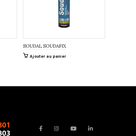
SOUDAL SOUDAFIX
EXTRALAT
Ajouter au panier
Ajouter 