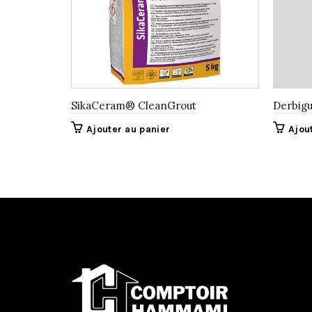
SikaCeram® CleanGrout
Derbig
Ajouter au panier
Ajou