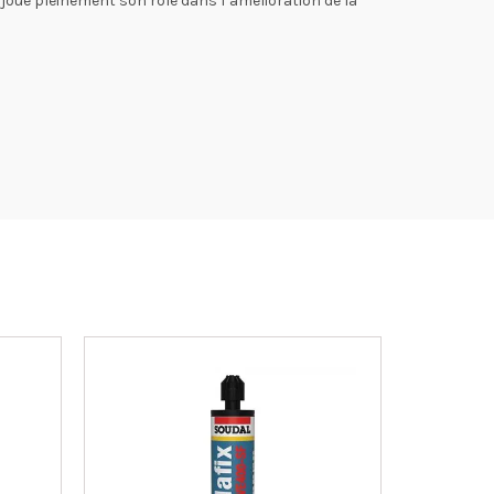
T joue pleinement son rôle dans l’amélioration de la