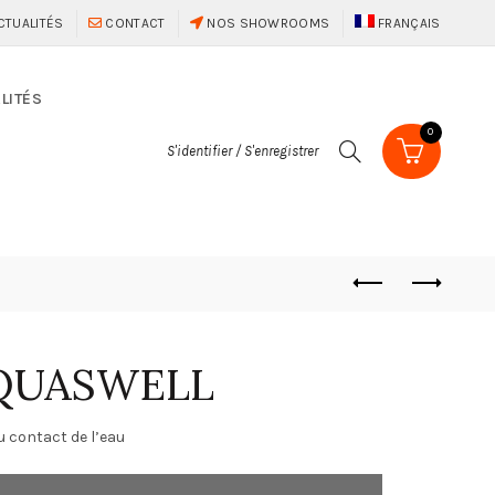
CTUALITÉS
CONTACT
NOS SHOWROOMS
FRANÇAIS
LITÉS
0
S'identifier / S'enregistrer
QUASWELL
 contact de l’eau