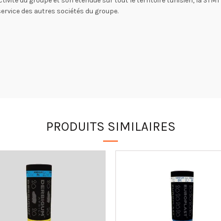
ctivité du groupe et son étendue sur tout le territoire tunisien, la STM
service des autres sociétés du groupe.
PRODUITS SIMILAIRES