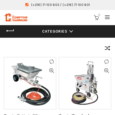
(+216) 71 100 803 / (+216) 71 100 801
0
CATEGORIES