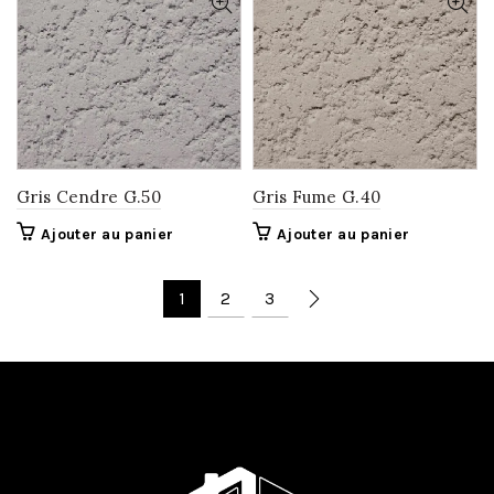
Gris Cendre G.50
Gris Fume G.40
Ajouter au panier
Ajouter au panier
1
2
3