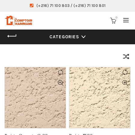
(+216) 71 100 803 / (+216) 71 100 801
0
CATEGORIES