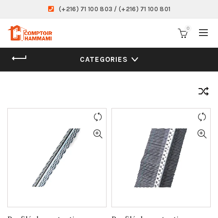
(+216) 71 100 803 / (+216) 71 100 801
0
CATEGORIES