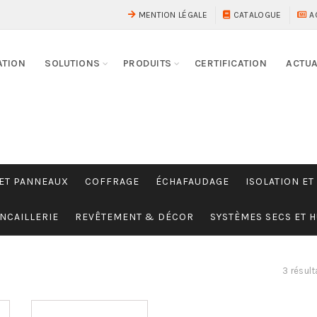
MENTION LÉGALE
CATALOGUE
A
ATION
SOLUTIONS
PRODUITS
CERTIFICATION
ACTUA
 ET PANNEAUX
COFFRAGE
ÉCHAFAUDAGE
ISOLATION ET
NCAILLERIE
REVÊTEMENT & DÉCOR
SYSTÈMES SECS ET 
3 résult