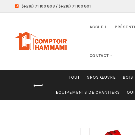
(+216) 71 100 803 / (+216) 71 100 801
ACCUEIL
PRÉSENT
CONTACT
TOUT
GROS ŒUVRE
BOIS
EQUIPEMENTS DE CHANTIERS
QUI