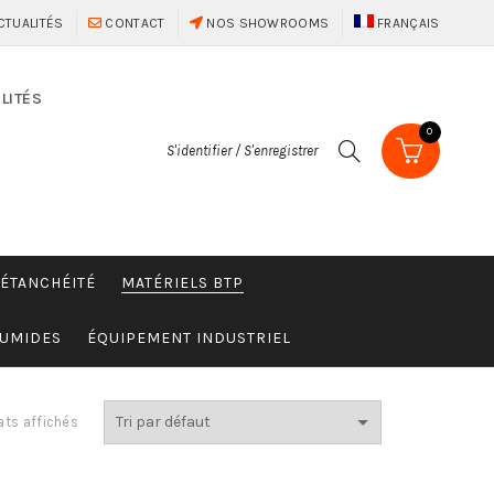
CTUALITÉS
CONTACT
NOS SHOWROOMS
FRANÇAIS
LITÉS
0
S'identifier / S'enregistrer
 ÉTANCHÉITÉ
MATÉRIELS BTP
HUMIDES
ÉQUIPEMENT INDUSTRIEL
ats affichés