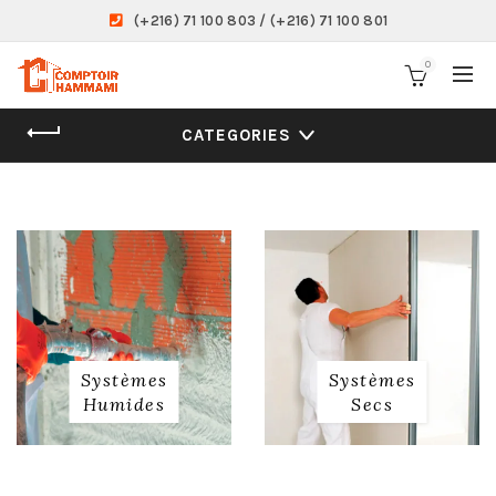
(+216) 71 100 803 / (+216) 71 100 801
0
CATEGORIES
Systèmes
Systèmes
Humides
Secs