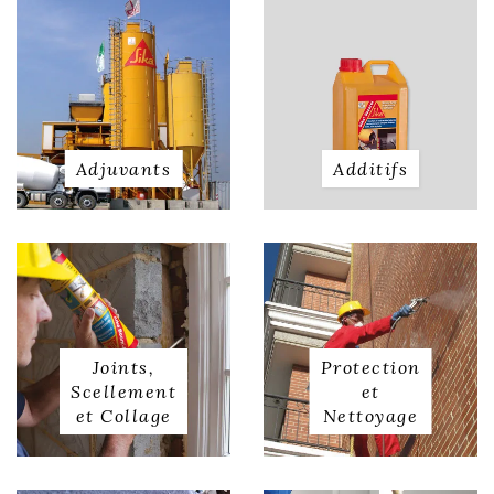
Adjuvants
Additifs
Joints,
Protection
Scellement
et
et Collage
Nettoyage