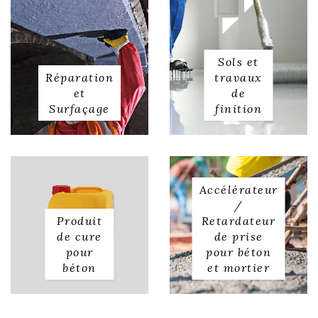
Sols et
Réparation
travaux
et
de
Surfaçage
finition
Accélérateur
/
Produit
Retardateur
de cure
de prise
pour
pour béton
béton
et mortier