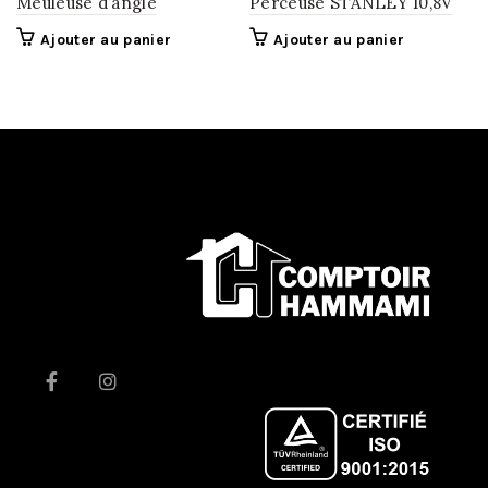
Meuleuse d’angle
Perceuse STANLEY 10,8V
Ajouter au panier
Ajouter au panier