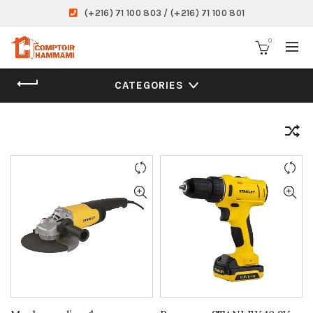
(+216) 71 100 803 / (+216) 71 100 801
0
CATEGORIES