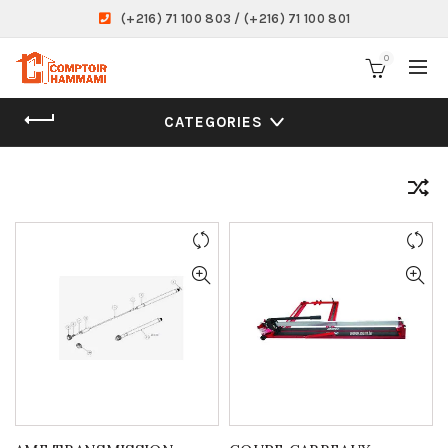
(+216) 71 100 803 / (+216) 71 100 801
0
CATEGORIES