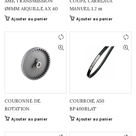
AME TRANSMISSION
COUPE CARREAUX
Ø8MM AIQUILLE AX 40
MANUEL 1.2 m
Ajouter au panier
Ajouter au panier
COURONNE DE
COURROIE A50
ROTATION
BP400RLAT
Ajouter au panier
Ajouter au panier