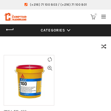
(+216) 71 100 803 / (+216) 71 100 801
0
CATEGORIES