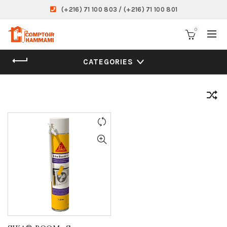
(+216) 71 100 803 / (+216) 71 100 801
0
CATEGORIES