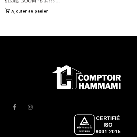
SIKA® BOOM -S
de 750 ml
Ajouter au panier