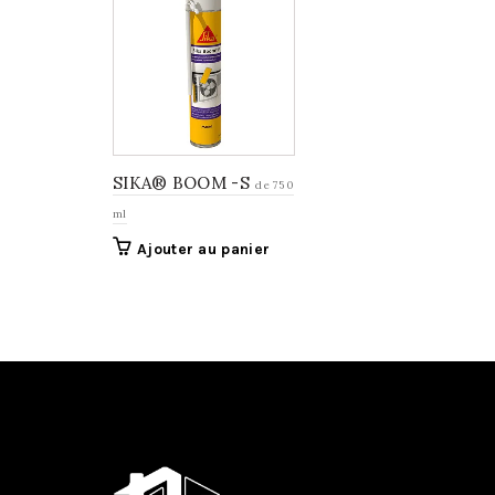
SIKA® BOOM -S
de 750
ml
Ajouter au panier