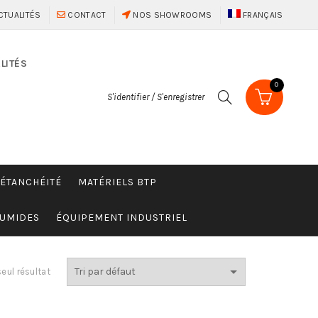
CTUALITÉS
CONTACT
NOS SHOWROOMS
FRANÇAIS
LITÉS
0
S'identifier / S'enregistrer
 ÉTANCHÉITÉ
MATÉRIELS BTP
HUMIDES
ÉQUIPEMENT INDUSTRIEL
seul résultat