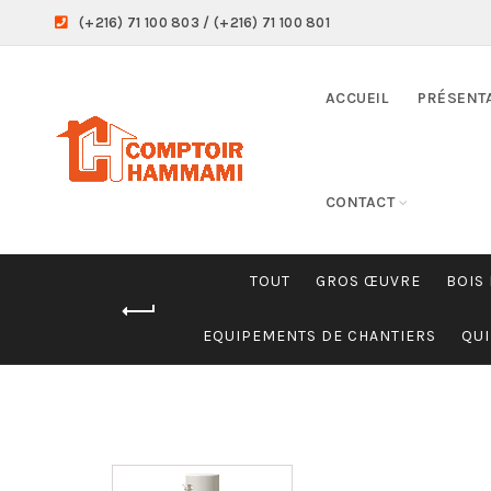
(+216) 71 100 803 / (+216) 71 100 801
ACCUEIL
PRÉSENT
CONTACT
TOUT
GROS ŒUVRE
BOIS
EQUIPEMENTS DE CHANTIERS
QUI