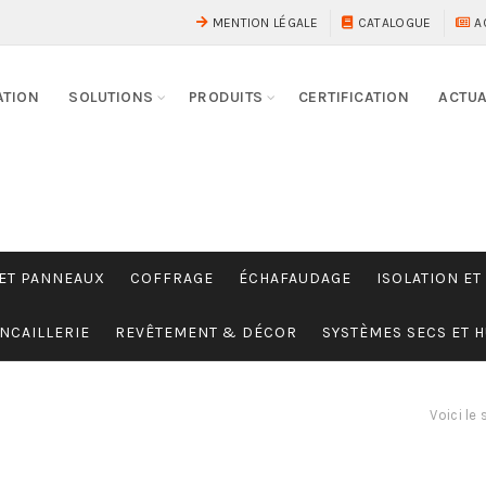
MENTION LÉGALE
CATALOGUE
A
ATION
SOLUTIONS
PRODUITS
CERTIFICATION
ACTUA
 ET PANNEAUX
COFFRAGE
ÉCHAFAUDAGE
ISOLATION ET
NCAILLERIE
REVÊTEMENT & DÉCOR
SYSTÈMES SECS ET 
Voici le 