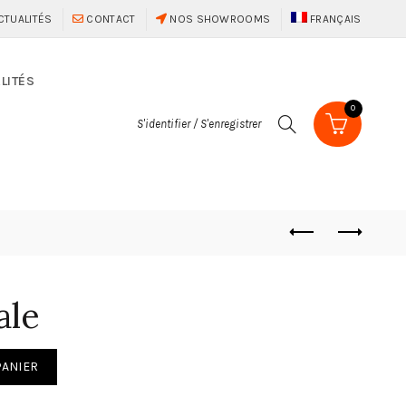
CTUALITÉS
CONTACT
NOS SHOWROOMS
FRANÇAIS
LITÉS
0
S'identifier / S'enregistrer
ale
PANIER