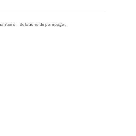
hantiers
,
Solutions de pompage
,