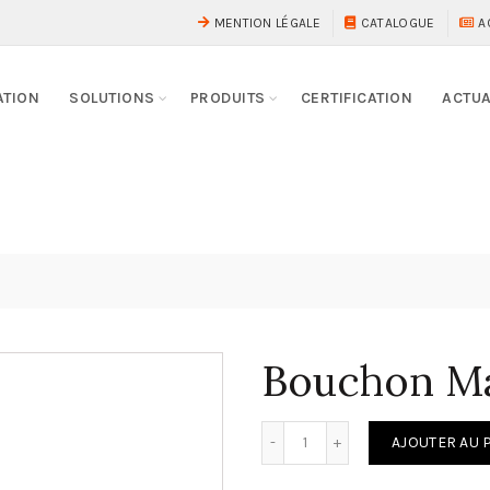
MENTION LÉGALE
CATALOGUE
A
ATION
SOLUTIONS
PRODUITS
CERTIFICATION
ACTUA
Bouchon M
quantité de Bouchon Male
AJOUTER AU 