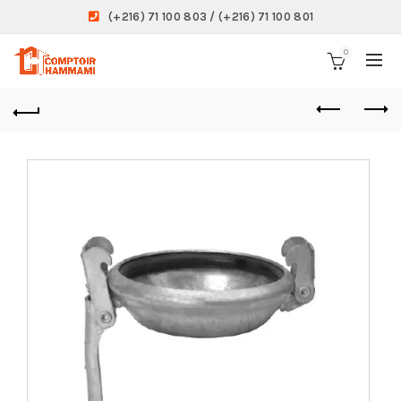
(+216) 71 100 803 / (+216) 71 100 801
0