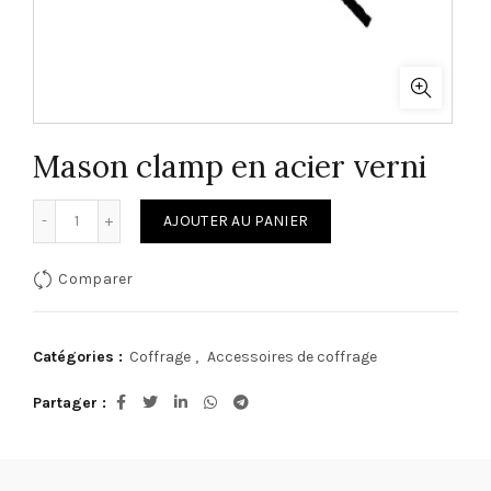
Mason clamp en acier verni
quantité de Mason clamp en acier verni
AJOUTER AU PANIER
Comparer
Catégories :
Coffrage
,
Accessoires de coffrage
Partager