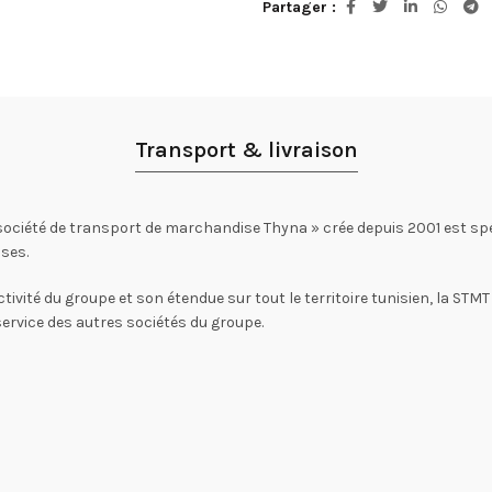
Partager
Transport & livraison
société de transport de marchandise Thyna » crée depuis 2001 est spé
ses.
ctivité du groupe et son étendue sur tout le territoire tunisien, la STM
service des autres sociétés du groupe.