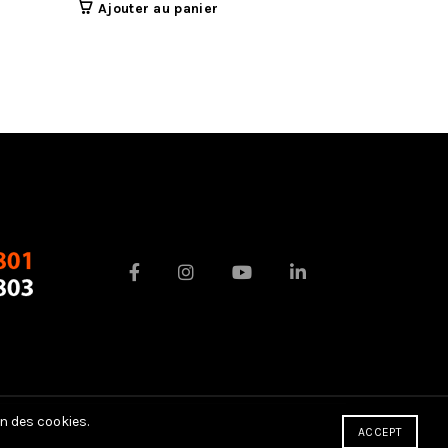
coffrages
Ajouter au panier
Ajouter 
n des cookies.
ACCEPT