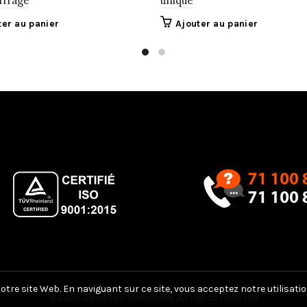
ffrage
unique
ter au panier
Ajouter au panier
tre site Web. En naviguant sur ce site, vous acceptez notre utilisatio
© 2026
Comptoir Hammami
. All rights reserved