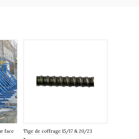
r face
Tige de coffrage 15/17 & 20/23
Entretoise