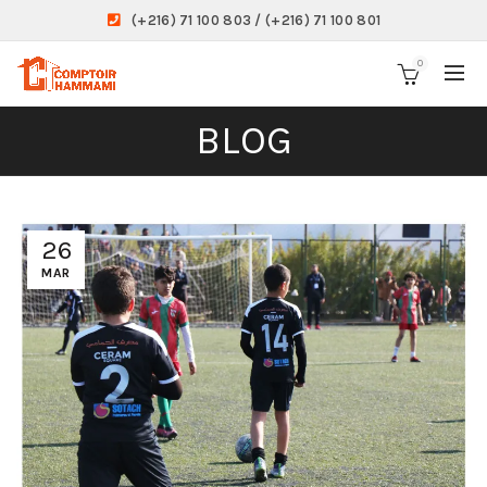
(+216) 71 100 803 / (+216) 71 100 801
0
BLOG
26
MAR