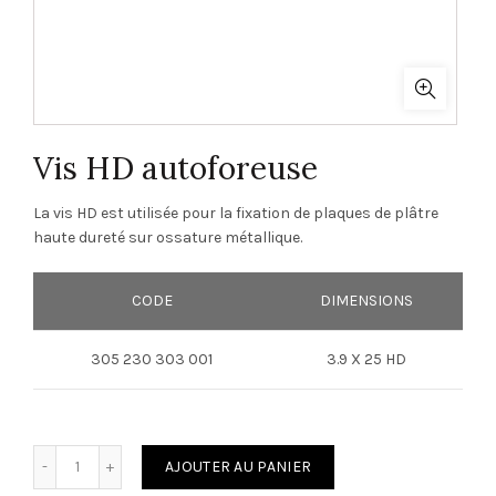
Vis HD autoforeuse
La vis HD est utilisée pour la fixation de plaques de plâtre
haute dureté sur ossature métallique.
CODE
DIMENSIONS
305 230 303 001
3.9 X 25 HD
quantité de Vis HD autoforeuse
AJOUTER AU PANIER