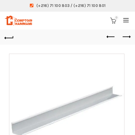
(+216) 71 100 803 / (+216) 71 100 801
0