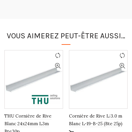
VOUS AIMEREZ PEUT-ÊTRE AUSSI…
THU Cornière de Rive
Cornière de Rive L:3.0 m
Blanc 24x24mm L3m
Blanc L-19-B-25 (Bte 25p)
Bte30p