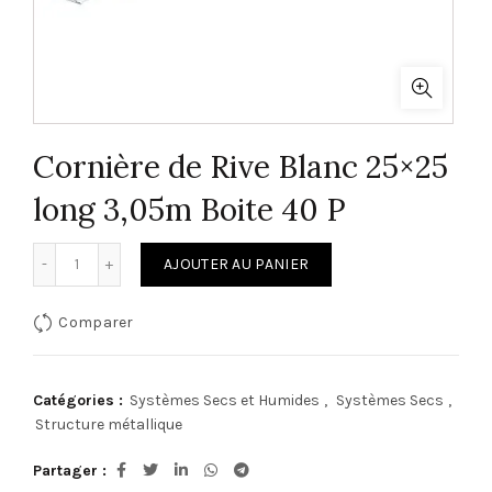
Cornière de Rive Blanc 25×25
long 3,05m Boite 40 P
quantité de Cornière de Rive Blanc 25×25 long 3,05m Boite
AJOUTER AU PANIER
Comparer
Catégories :
Systèmes Secs et Humides
,
Systèmes Secs
,
Structure métallique
Partager