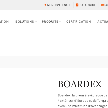
MENTION LÉGALE
CATALOGUE
A
ATION
SOLUTIONS
PRODUITS
CERTIFICATION
ACTUA
BOARDEX
Boardex, la première #plaque de
#extérieur d’Europe et de Turqui
avec une multitude d’avantages à