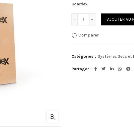
Boardex
quantité de BOARDEX
AJOUTER AU 
Comparer
Catégories :
Systèmes Secs et
Partager