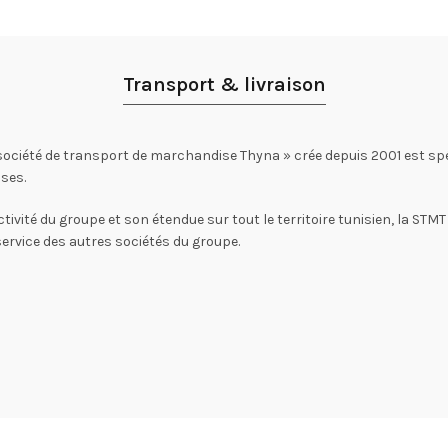
Transport & livraison
société de transport de marchandise Thyna » crée depuis 2001 est spé
ses.
ctivité du groupe et son étendue sur tout le territoire tunisien, la STM
service des autres sociétés du groupe.