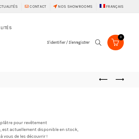
CTUALITÉS
CONTACT
NOS SHOWROOMS
FRANÇAIS
LITÉS
0
S'identifier / S'enregistrer
 plâtre pour revêtement
e, est actuellement disponible en stock,
 vous de les découvrir !