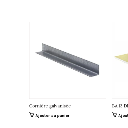
Cornière galvanisée
BA 13 D
Ajouter au panier
Ajou