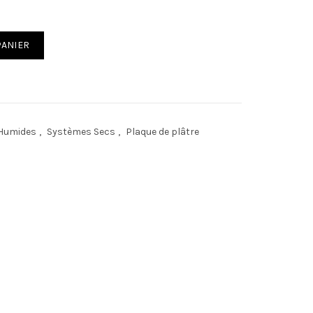
PANIER
 Humides
,
Systèmes Secs
,
Plaque de plâtre