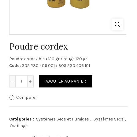
Poudre cordex
Poudre cordex bleu 120 gr / rouge 120 gr.
Code:
305 230 406 001 / 305 230 406 101
quantité de Poudre cordex
AJOUTER AU PANIER
Comparer
Catégories :
Systèmes Secs et Humides
,
Systèmes Secs
,
Outillage