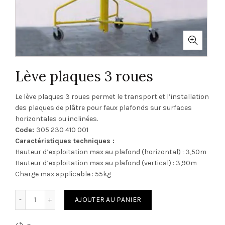
Lève plaques 3 roues
Le lève plaques 3 roues permet le transport et l’installation
des plaques de plâtre pour faux plafonds sur surfaces
horizontales ou inclinées.
Code:
305 230 410 001
Caractéristiques techniques :
Hauteur d’exploitation max au plafond (horizontal) : 3,50m
Hauteur d’exploitation max au plafond (vertical) : 3,90m
Charge max applicable : 55kg
quantité de Lève plaques 3 roues
AJOUTER AU PANIER