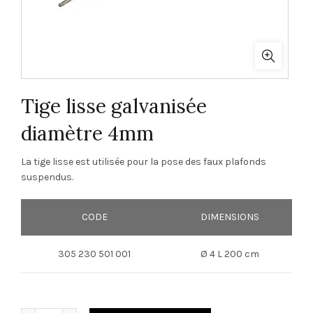
Tige lisse galvanisée
diamètre 4mm
La tige lisse est utilisée pour la pose des faux plafonds
suspendus.
CODE
DIMENSIONS
305 230 501 001
Ø 4 L 200 cm