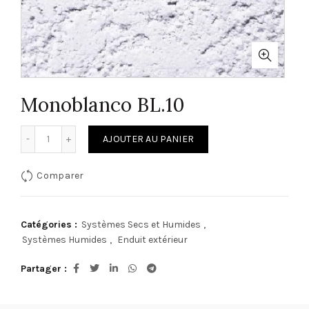
Monoblanco BL.10
quantité de Monoblanco BL.10
AJOUTER AU PANIER
Comparer
Catégories :
Systèmes Secs et Humides
,
Systèmes Humides
,
Enduit extérieur
Partager