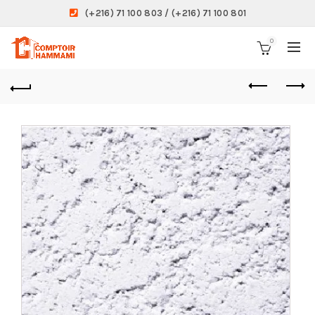
(+216) 71 100 803 / (+216) 71 100 801
0