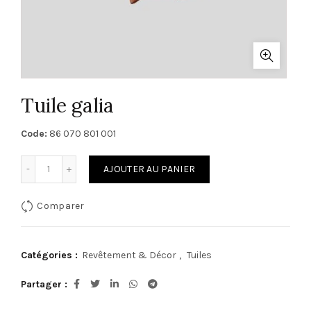
Tuile galia
Code:
86 070 801 001
quantité de Tuile galia
AJOUTER AU PANIER
Comparer
Catégories :
Revêtement & Décor
,
Tuiles
Partager