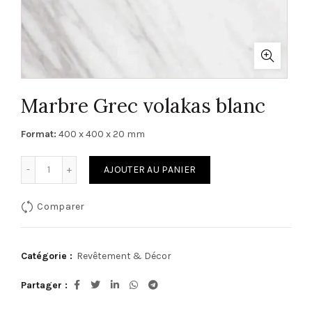
Marbre Grec volakas blanc
Format:
400 x 400 x 20 mm
quantité de Marbre Grec volakas blanc
AJOUTER AU PANIER
Comparer
Catégorie :
Revêtement & Décor
Partager