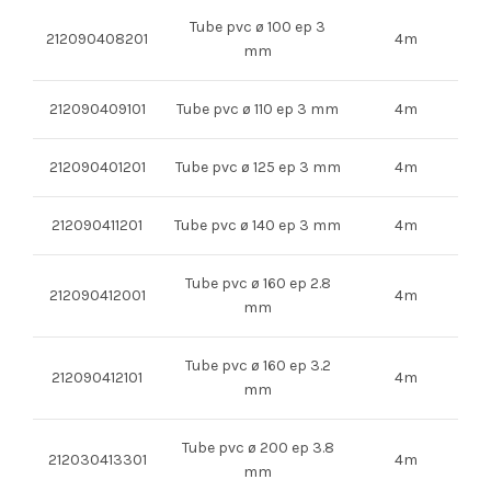
Tube pvc ø 100 ep 3
212090408201
4m
mm
212090409101
Tube pvc ø 110 ep 3 mm
4m
212090401201
Tube pvc ø 125 ep 3 mm
4m
212090411201
Tube pvc ø 140 ep 3 mm
4m
Tube pvc ø 160 ep 2.8
212090412001
4m
mm
Tube pvc ø 160 ep 3.2
212090412101
4m
mm
Tube pvc ø 200 ep 3.8
212030413301
4m
mm