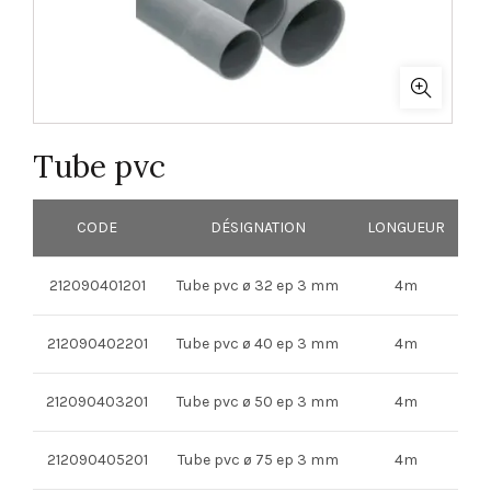
Tube pvc
CODE
DÉSIGNATION
LONGUEUR
212090401201
Tube pvc ø 32 ep 3 mm
4m
212090402201
Tube pvc ø 40 ep 3 mm
4m
212090403201
Tube pvc ø 50 ep 3 mm
4m
212090405201
Tube pvc ø 75 ep 3 mm
4m