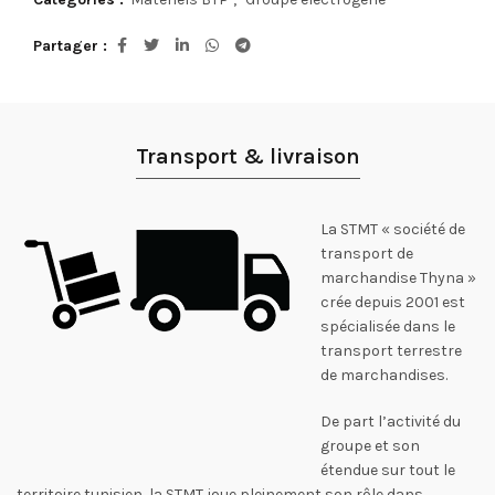
Partager
Transport & livraison
La STMT « société de
transport de
marchandise Thyna »
crée depuis 2001 est
spécialisée dans le
transport terrestre
de marchandises.
De part l’activité du
groupe et son
étendue sur tout le
territoire tunisien, la STMT joue pleinement son rôle dans