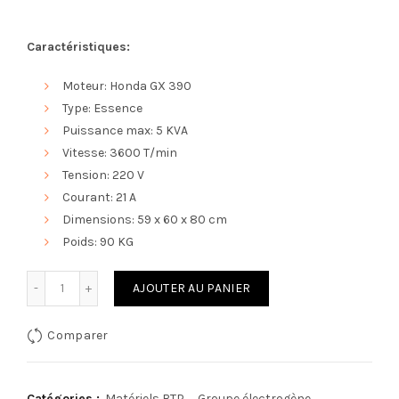
Caractéristiques:
Moteur: Honda GX 390
Type: Essence
Puissance max: 5 KVA
Vitesse: 3600 T/min
Tension: 220 V
Courant: 21 A
Dimensions: 59 x 60 x 80 cm
Poids: 90 KG
quantité de Groupe électrogène 5 KVA
AJOUTER AU PANIER
Comparer
Catégories :
Matériels BTP
,
Groupe électrogène