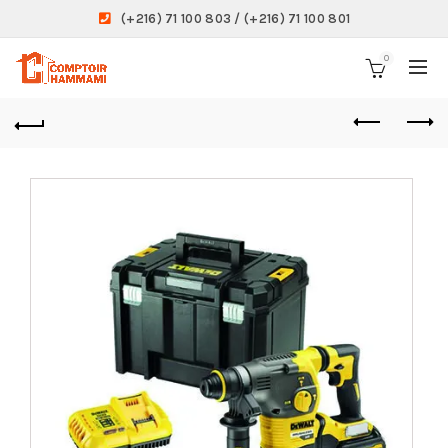
(+216) 71 100 803 / (+216) 71 100 801
0