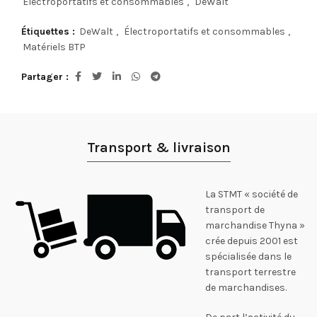
Électroportatifs et consommables
,
DeWalt
Étiquettes :
DeWalt
,
Électroportatifs et consommables
,
Matériels BTP
Partager
Transport & livraison
La STMT « société de
transport de
marchandise Thyna »
crée depuis 2001 est
spécialisée dans le
transport terrestre
de marchandises.