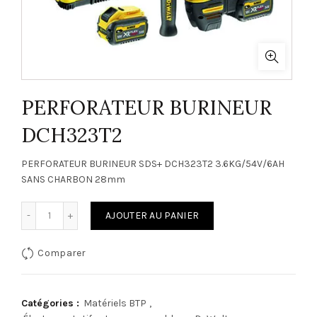
PERFORATEUR BURINEUR
DCH323T2
PERFORATEUR BURINEUR SDS+ DCH323T2 3.6KG/54V/6AH
SANS CHARBON 28mm
quantité de PERFORATEUR BURINEUR DCH323T2
AJOUTER AU PANIER
Comparer
Catégories :
Matériels BTP
,