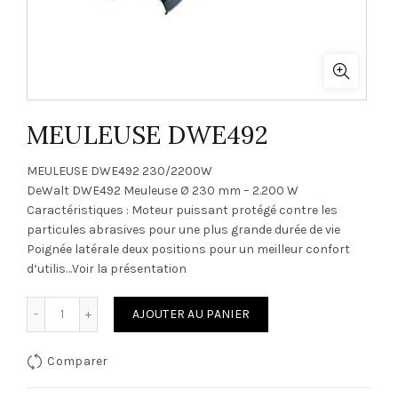
MEULEUSE DWE492
MEULEUSE DWE492 230/2200W
DeWalt DWE492 Meuleuse Ø 230 mm – 2.200 W
Caractéristiques : Moteur puissant protégé contre les
particules abrasives pour une plus grande durée de vie
Poignée latérale deux positions pour un meilleur confort
d‘utilis…Voir la présentation
quantité de MEULEUSE DWE492
AJOUTER AU PANIER
Comparer