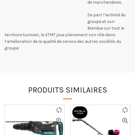
de marchandises.
De part l’activité du
groupe et son
étendue sur tout le
territoire tunisien, la STMT joue pleinement son rôle dans
l’amélioration de la qualité de service des autres sociétés du
groupe.
PRODUITS SIMILAIRES
RUPTURE DE
STOCK