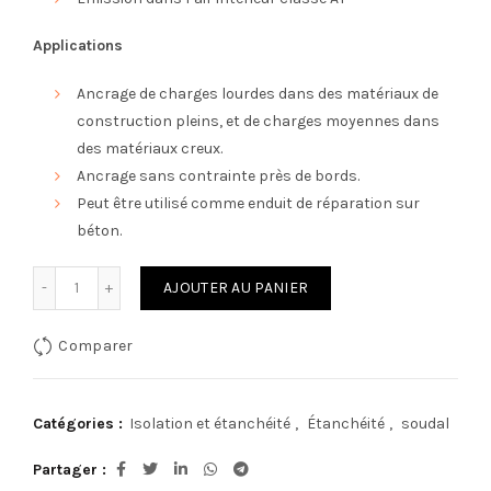
Applications
Ancrage de charges lourdes dans des matériaux de
construction pleins, et de charges moyennes dans
des matériaux creux.
Ancrage sans contrainte près de bords.
Peut être utilisé comme enduit de réparation sur
béton.
quantité de SOUDAL SOUDAFIX
AJOUTER AU PANIER
Comparer
Catégories :
Isolation et étanchéité
,
Étanchéité
,
soudal
Partager