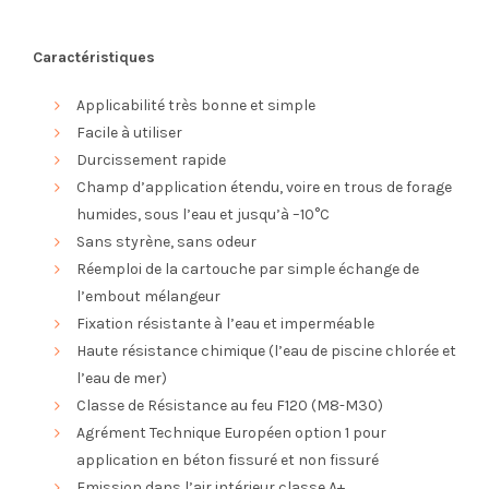
Caractéristiques
Applicabilité très bonne et simple
Facile à utiliser
Durcissement rapide
Champ d’application étendu, voire en trous de forage
humides, sous l’eau et jusqu’à –10°C
Sans styrène, sans odeur
Réemploi de la cartouche par simple échange de
l’embout mélangeur
Fixation résistante à l’eau et imperméable
Haute résistance chimique (l’eau de piscine chlorée et
l’eau de mer)
Classe de Résistance au feu F120 (M8-M30)
Agrément Technique Européen option 1 pour
application en béton fissuré et non fissuré
Emission dans l’air intérieur classe A+