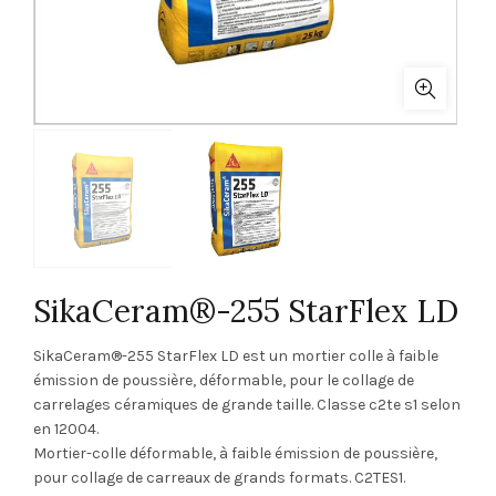
SikaCeram®-255 StarFlex LD
SikaCeram®-255 StarFlex LD est un mortier colle à faible
émission de poussière, déformable, pour le collage de
carrelages céramiques de grande taille. Classe c2te s1 selon
en 12004.
Mortier-colle déformable, à faible émission de poussière,
pour collage de carreaux de grands formats. C2TES1.