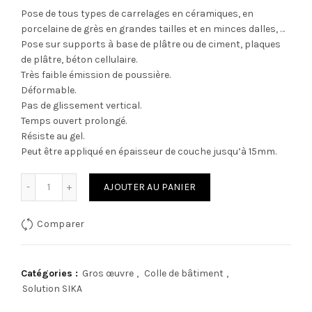
Pose de tous types de carrelages en céramiques, en
porcelaine de grès en grandes tailles et en minces dalles, …
Pose sur supports à base de plâtre ou de ciment, plaques
de plâtre, béton cellulaire.
Très faible émission de poussière.
Déformable.
Pas de glissement vertical.
Temps ouvert prolongé.
Résiste au gel.
Peut être appliqué en épaisseur de couche jusqu’à 15mm.
quantité de SikaCeram®-255 StarFlex LD
AJOUTER AU PANIER
Comparer
Catégories :
Gros œuvre
,
Colle de bâtiment
,
Solution SIKA