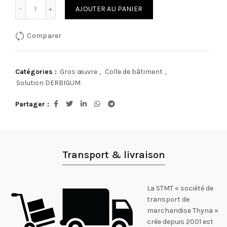
quantité de Caromur
AJOUTER AU PANIER
Comparer
Catégories :
Gros œuvre
,
Colle de bâtiment
,
Solution DERBIGUM
Partager
Transport & livraison
La STMT « société de
transport de
marchandise Thyna »
crée depuis 2001 est