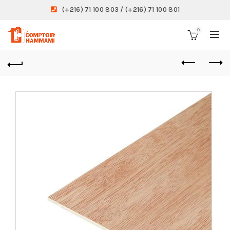
(+216) 71 100 803 / (+216) 71 100 801
0