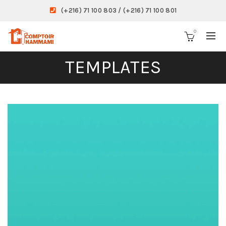
(+216) 71 100 803 / (+216) 71 100 801
0
TEMPLATES