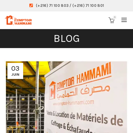
(+216) 71 100 803 / (+216) 71 100 801
0
BLOG
03
JUIN