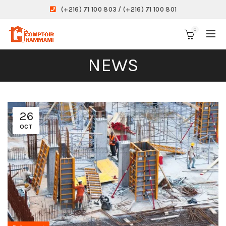
(+216) 71 100 803 / (+216) 71 100 801
0
NEWS
26
OCT