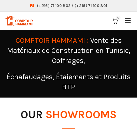
(+216) 71 100 803 / (+216) 71 100 801
0
COMPTOIR HAMMAMI :
Vente des
Matériaux de Construction en Tunisie,
Coffrages,
Échafaudages, Étaiements et Produits
BTP
OUR
SHOWROOMS