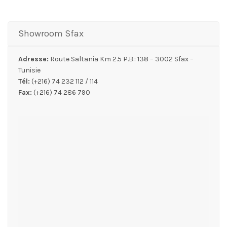
Showroom Sfax
Adresse:
Route Saltania Km 2.5 P.B.: 138 – 3002 Sfax –
Tunisie
Tél:
(+216) 74 232 112 / 114
Fax:
(+216) 74 286 790