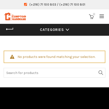
(+216) 71 100 803 / (+216) 71 100 801
0
CATEGORIES
No products were found matching your selection.
Search
for: