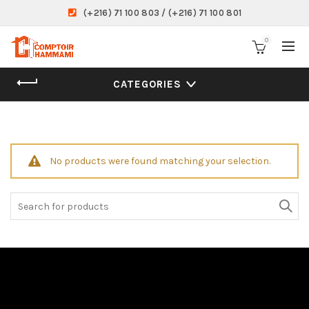
(+216) 71 100 803 / (+216) 71 100 801
0
CATEGORIES
No products were found matching your selection.
Search
for: