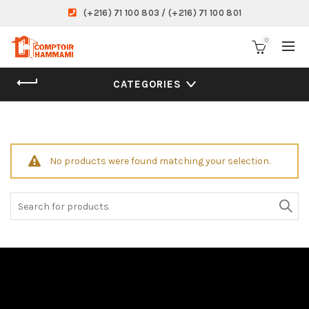
(+216) 71 100 803 / (+216) 71 100 801
0
CATEGORIES
No products were found matching your selection.
Search
for: